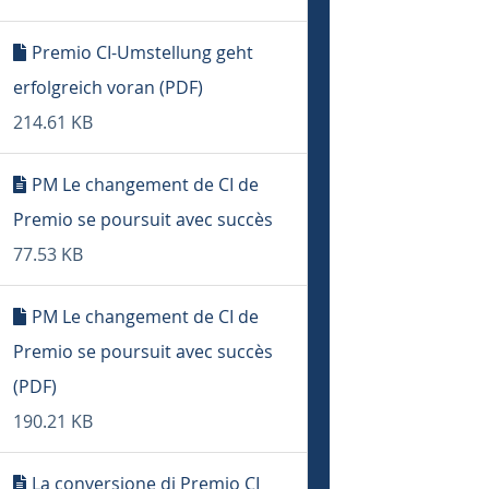
Premio CI-Umstellung geht
erfolgreich voran (PDF)
214.61 KB
PM Le changement de CI de
Premio se poursuit avec succès
77.53 KB
PM Le changement de CI de
Premio se poursuit avec succès
(PDF)
190.21 KB
La conversione di Premio CI