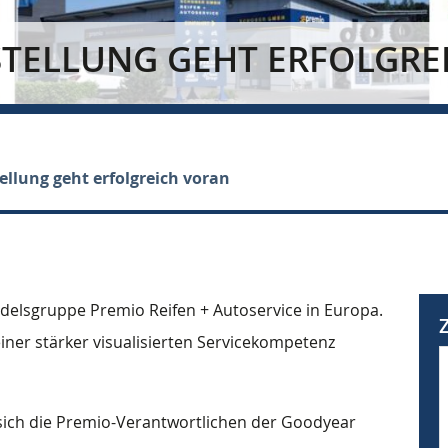
STELLUNG GEHT ERFOLGRE
llung geht erfolgreich voran
ndelsgruppe Premio Reifen + Autoservice in Europa.
iner stärker visualisierten Servicekompetenz
ich die Premio-Verantwortlichen der Goodyear