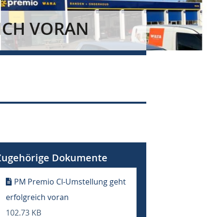
ICH VORAN
Zugehörige Dokumente
PM Premio CI-Umstellung geht
erfolgreich voran
102.73 KB