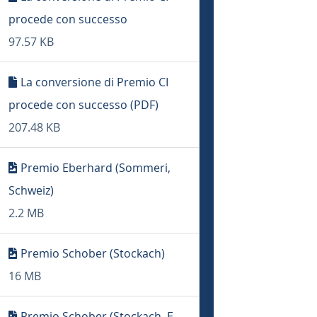
procede con successo
97.57 KB
La conversione di Premio CI
procede con successo (PDF)
207.48 KB
Premio Eberhard (Sommeri,
Schweiz)
2.2 MB
Premio Schober (Stockach)
16 MB
Premio Schober (Stockach, E-