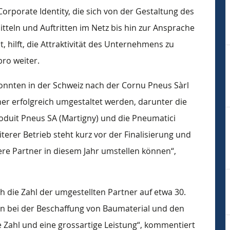
rporate Identity, die sich von der Gestaltung des
tteln und Auftritten im Netz bis hin zur Ansprache
 hilft, die Attraktivität des Unternehmens zu
bbro weiter.
onnten in der Schweiz nach der Cornu Pneus Sàrl
er erfolgreich umgestaltet werden, darunter die
oduit Pneus SA (Martigny) und die Pneumatici
iterer Betrieb steht kurz vor der Finalisierung und
ere Partner in diesem Jahr umstellen können“,
 die Zahl der umgestellten Partner auf etwa 30.
ten bei der Beschaffung von Baumaterial und den
e Zahl und eine grossartige Leistung“, kommentiert