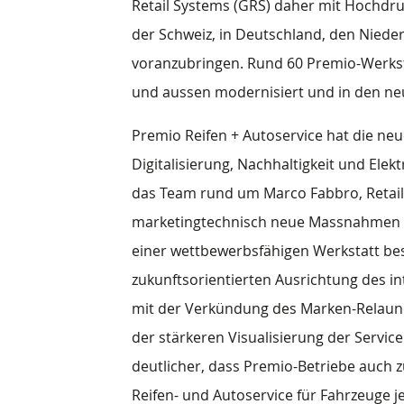
Retail Systems (GRS) daher mit Hochdru
der Schweiz, in Deutschland, den Niede
voranzubringen. Rund 60 Premio-Werkst
und aussen modernisiert und in den ne
Premio Reifen + Autoservice hat die n
Digitalisierung, Nachhaltigkeit und Ele
das Team rund um Marco Fabbro, Retail
marketingtechnisch neue Massnahmen 
einer wettbewerbsfähigen Werkstatt bes
zukunftsorientierten Ausrichtung des i
mit der Verkündung des Marken-Relaun
der stärkeren Visualisierung der Servi
deutlicher, dass Premio-Betriebe auch z
Reifen- und Autoservice für Fahrzeuge j