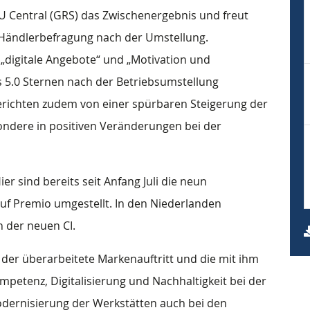
 Central (GRS) das Zwischenergebnis und freut
 Händlerbefragung nach der Umstellung.
„digitale Angebote“ und „Motivation und
 5.0 Sternen nach der Betriebsumstellung
berichten zudem von einer spürbaren Steigerung der
esondere in positiven Veränderungen bei der
ier sind bereits seit Anfang Juli die neun
auf Premio umgestellt. In den Niederlanden
n der neuen CI.
 der überarbeitete Markenauftritt und die mit ihm
petenz, Digitalisierung und Nachhaltigkeit bei der
Modernisierung der Werkstätten auch bei den