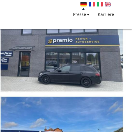
Presse
Karriere
Hauptnavigat