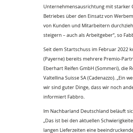
Unternehmensausrichtung mit starker Co
Betriebes über den Einsatz von Werbemi
von Kunden und Mitarbeitern durchzieht,
steigern – auch als Arbeitgeber“, so Fa
Seit dem Startschuss im Februar 2022 k
(Payerne) bereits mehrere Premio-Partn
Eberhart Reifen GmbH (Sommeri), die R
Valtellina Suisse SA (Cadenazzo). „Ein we
wir sind guter Dinge, dass wir noch and
informiert Fabbro.
Im Nachbarland Deutschland beläuft sich
„Das ist bei den aktuellen Schwierigkei
langen Lieferzeiten eine beeindruckend