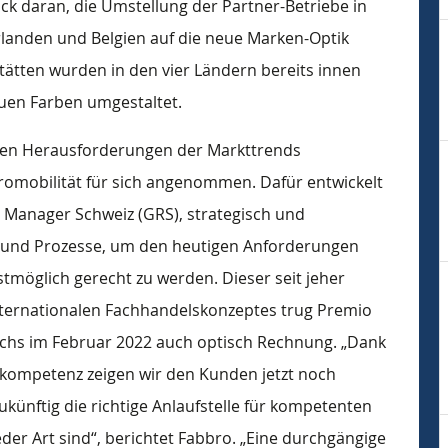
ck daran, die Umstellung der Partner-Betriebe in
rlanden und Belgien auf die neue Marken-Optik
ätten wurden in den vier Ländern bereits innen
uen Farben umgestaltet.
euen Herausforderungen der Markttrends
ktromobilität für sich angenommen. Dafür entwickelt
 Manager Schweiz (GRS), strategisch und
und Prozesse, um den heutigen Anforderungen
tmöglich gerecht zu werden. Dieser seit jeher
nternationalen Fachhandelskonzeptes trug Premio
chs im Februar 2022 auch optisch Rechnung. „Dank
cekompetenz zeigen wir den Kunden jetzt noch
ukünftig die richtige Anlaufstelle für kompetenten
eder Art sind“, berichtet Fabbro. „Eine durchgängige