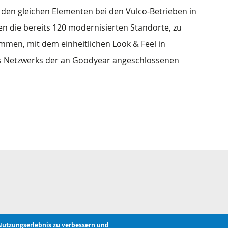
den gleichen Elementen bei den Vulco-Betrieben in
en die bereits 120 modernisierten Standorte, zu
mmen, mit dem einheitlichen Look & Feel in
s Netzwerks der an Goodyear angeschlossenen
Nutzungserlebnis zu verbessern und