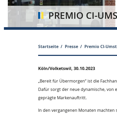
PREMIO CI-UM
Startseite
Presse
Premio CI-Umste
Köln/Volketswil,
30.10.2023
„Bereit für Übermorgen“ ist die Fachha
Dafür sorgt der neue dynamische, von e
geprägte Markenauftritt.
In den vergangenen Monaten machten s