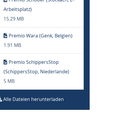
Arbeitsplatz)
15.29 MB
Premio Wara (Genk, Belgien)
1.91 MB
Premio SchippersStop
(SchippersStop, Niederlande)
5 MB
Alle Dateien herunterladen