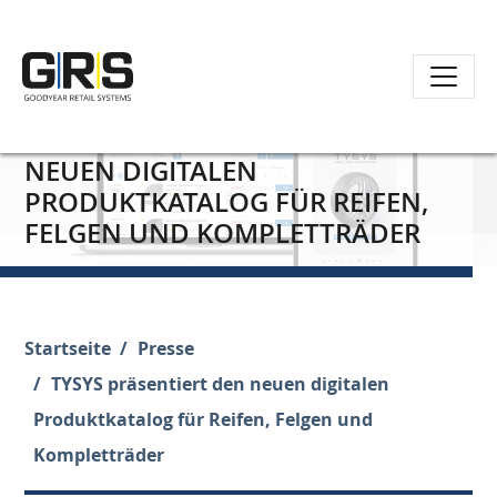
Direkt
TYSYS PRÄSENTIERT DEN
zum
NEUEN DIGITALEN
Inhalt
PRODUKTKATALOG FÜR REIFEN,
FELGEN UND KOMPLETTRÄDER
Startseite
Presse
TYSYS präsentiert den neuen digitalen
Produktkatalog für Reifen, Felgen und
Kompletträder