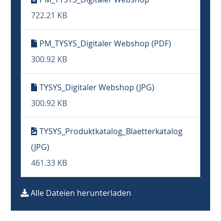
722.21 KB
PM_TYSYS_Digitaler Webshop (PDF)
300.92 KB
TYSYS_Digitaler Webshop (JPG)
300.92 KB
TYSYS_Produktkatalog_Blaetterkatalog
(JPG)
461.33 KB
Alle Dateien herunterladen