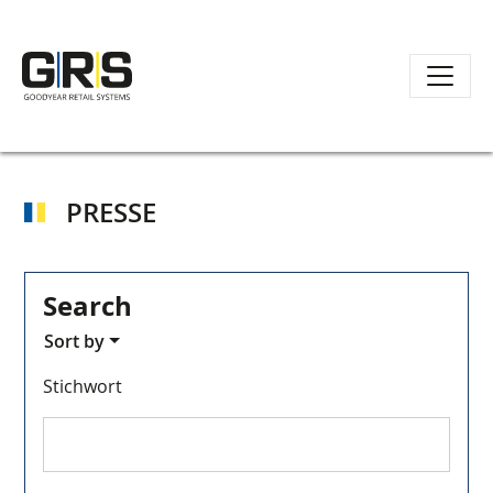
Direkt
zum
Inhalt
PRESSE
Search
Sort by
Stichwort