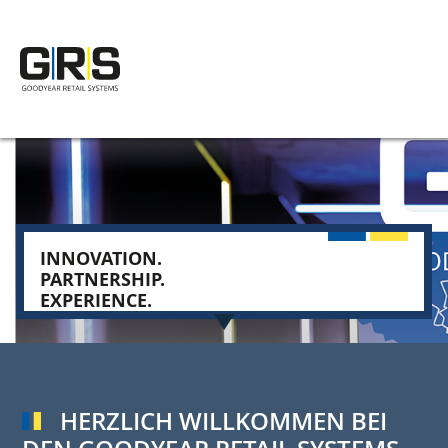
Salta
al
contenuto
principale
INNOVATION.
PARTNERSHIP.
EXPERIENCE.
HERZLICH WILLKOMMEN BEI