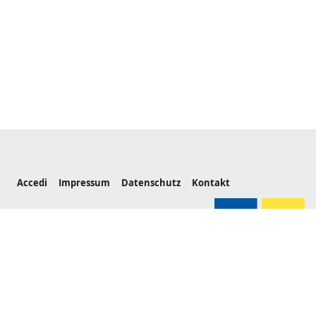
Servicenavigation
Accedi
Impressum
Datenschutz
Kontakt