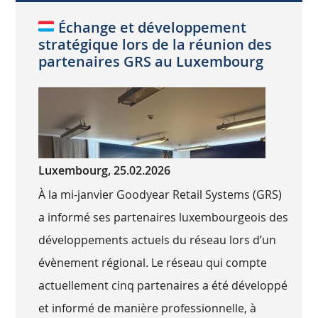
Échange et développement
stratégique lors de la réunion des
partenaires GRS au Luxembourg
Luxembourg, 25.02.2026
À la mi-janvier Goodyear Retail Systems (GRS)
a informé ses partenaires luxembourgeois des
développements actuels du réseau lors d’un
évènement régional. Le réseau qui compte
actuellement cinq partenaires a été développé
et informé de manière professionnelle, à