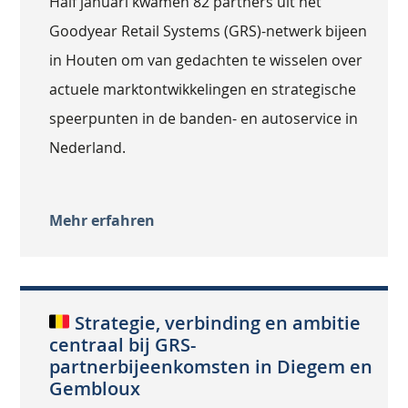
Half januari kwamen 82 partners uit het
Goodyear Retail Systems (GRS)-netwerk bijeen
in Houten om van gedachten te wisselen over
actuele marktontwikkelingen en strategische
speerpunten in de banden- en autoservice in
Nederland.
Mehr erfahren
Strategie, verbinding en ambitie
centraal bij GRS-
partnerbijeenkomsten in Diegem en
Gembloux