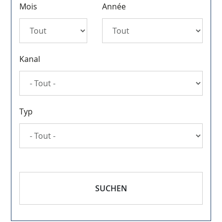
Mois
Année
Kanal
Typ
SUCHEN