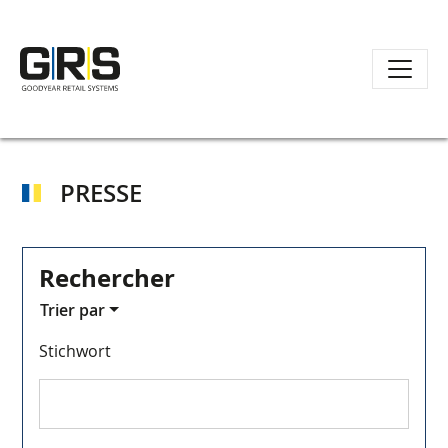
Aller
au
contenu
PRESSE
principal
Rechercher
Trier par
Stichwort